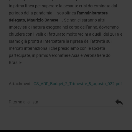
in prima linea per superare la pesante crisi determinata dal
periodo della pandemia – sottolinea
l’amministratore
delegato, Maurizio Danese
–. Se non ci saranno altri
imprevisti di natura esogena nel corso dell’anno, dovremmo
chiudere con livelli di fatturato molto vicini a quelli del 2019 e
siamo già pronti a intercettare la ripresa dell’attività sui
mercati internazionali che presidiamo con le società
partecipate, in primis Veronafiere Asia e Veronafiere do
Brasil».
Attachment :
CS_VRF_Budget_2_Trimestre_5_agosto_022.pdf
Ritorna alla lista