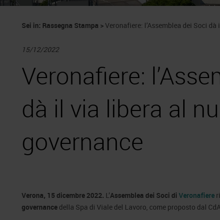
Sei in:
Rassegna Stampa
>
Veronafiere: l’Assemblea dei Soci dà i
15/12/2022
Veronafiere: l’Asse
dà il via libera al 
governance
Verona, 15 dicembre 2022.
L’
Assemblea dei Soci di
Veronafiere
r
governance
della Spa di Viale del Lavoro, come proposto dal CdA