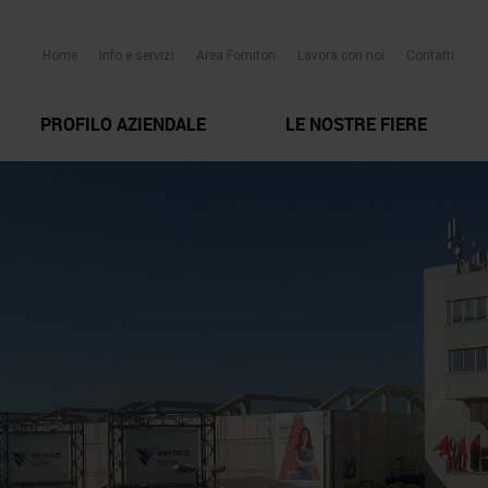
Home
Info e servizi
Area Fornitori
Lavora con noi
Contatti
PROFILO AZIENDALE
LE NOSTRE FIERE