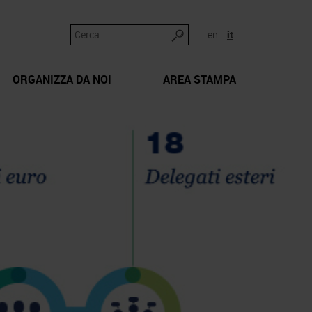
en
it
ORGANIZZA DA NOI
AREA STAMPA