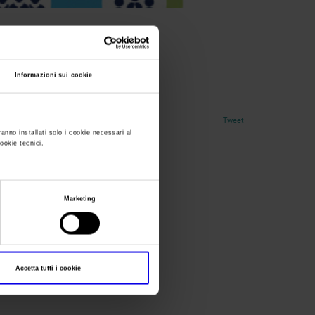
Informazioni sui cookie
Tweet
ranno installati solo i cookie necessari al
cookie tecnici.
Marketing
Accetta tutti i cookie