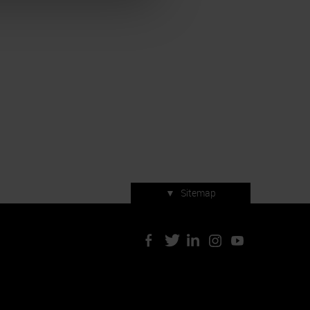
▼
Sitemap
Servizi di manifestazione