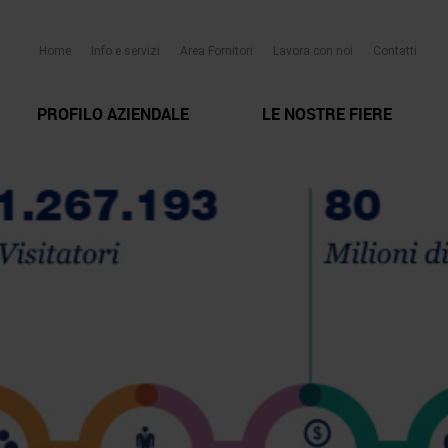
Home
Info e servizi
Area Fornitori
Lavora con noi
Contatti
PROFILO AZIENDALE
LE NOSTRE FIERE