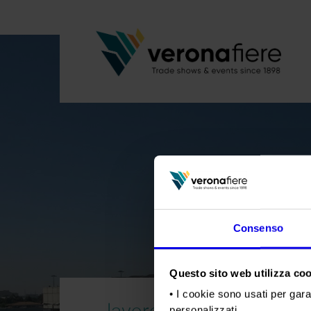
Consenso
Questo sito web utilizza cook
• I cookie sono usati per gara
lavoro-
personalizzati.