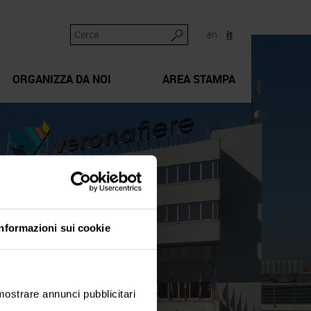
en
it
ORGANIZZA DA NOI
AREA STAMPA
Informazioni sui cookie
 mostrare annunci pubblicitari