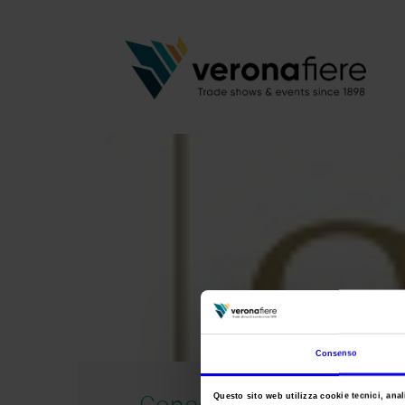
Consenso
Concorso Sol
Questo sito web utilizza cookie tecnici, anali