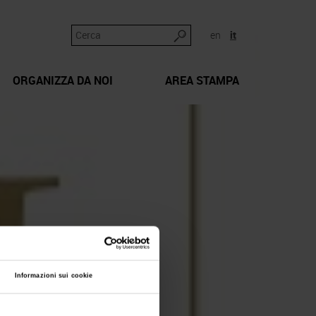
en
it
ORGANIZZA DA NOI
AREA STAMPA
Informazioni sui cookie