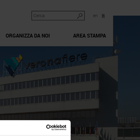
en
it
ORGANIZZA DA NOI
AREA STAMPA