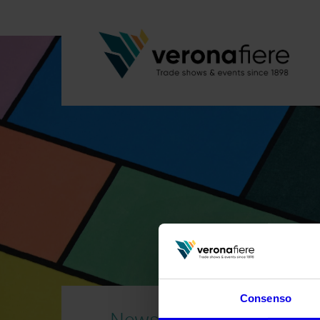
Consenso
News