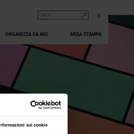
it
ORGANIZZA DA NOI
AREA STAMPA
Informazioni sui cookie