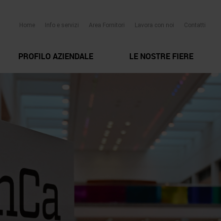
Home
Info e servizi
Area Fornitori
Lavora con noi
Contatti
PROFILO AZIENDALE
LE NOSTRE FIERE