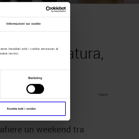
Informazioni sui cookie
2025: a
kend tra natura,
ranno installati solo i cookie necessari al
cookie tecnici.
Marketing
Tweet
Accetta tutti i cookie
afiere un weekend tra