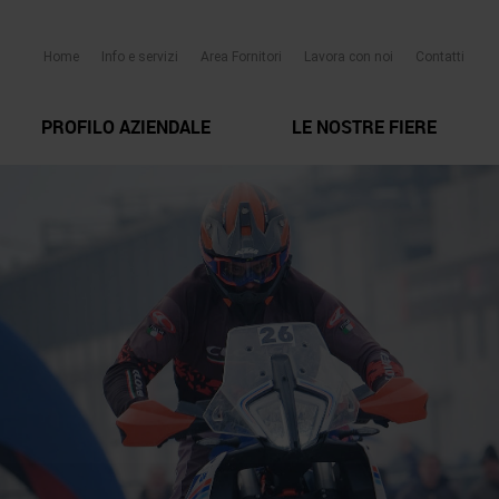
Home
Info e servizi
Area Fornitori
Lavora con noi
Contatti
PROFILO AZIENDALE
LE NOSTRE FIERE