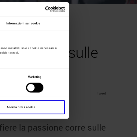
Informazioni sui cookie
26, a
ione corre sulle
ranno installati solo i cookie necessari al
cookie tecnici.
Marketing
Tweet
Accetta tutti i cookie
iere la passione corre sulle