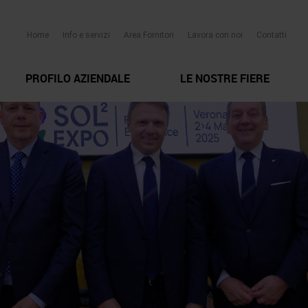
Home
Info e servizi
Area Fornitori
Lavora con noi
Contatti
PROFILO AZIENDALE
LE NOSTRE FIERE