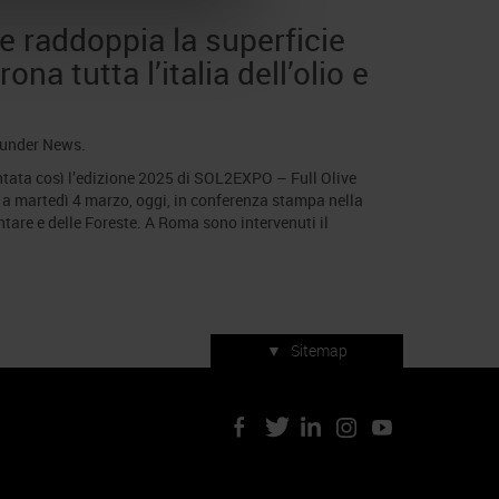
e raddoppia la superficie
na tutta l’italia dell’olio e
 under
News
.
esentata così l’edizione 2025 di SOL2EXPO – Full Olive
a martedì 4 marzo, oggi, in conferenza stampa nella
ntare e delle Foreste. A Roma sono intervenuti il
▼
Sitemap
Servizi di manifestazione