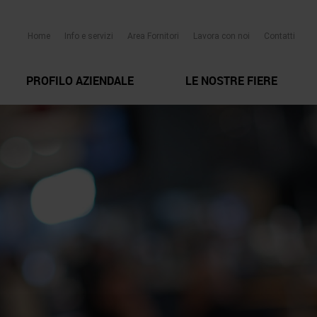
Home
Info e servizi
Area Fornitori
Lavora con noi
Contatti
PROFILO AZIENDALE
LE NOSTRE FIERE