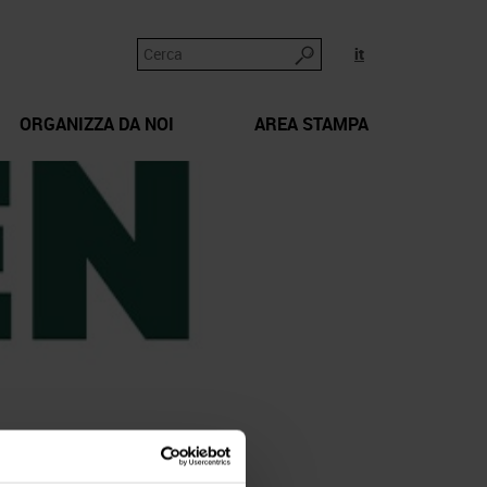
it
ORGANIZZA DA NOI
AREA STAMPA