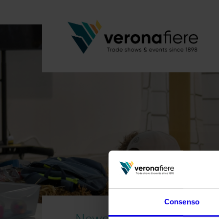
Consenso
News