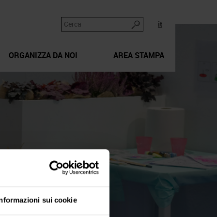
it
ORGANIZZA DA NOI
AREA STAMPA
Informazioni sui cookie