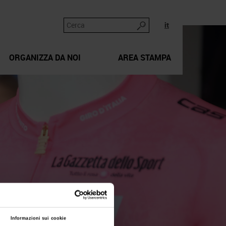
it
ORGANIZZA DA NOI
AREA STAMPA
Informazioni sui cookie