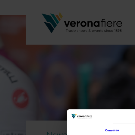
Consenso
News