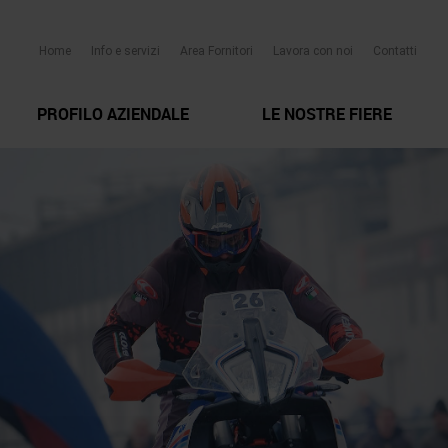
Home
Info e servizi
Area Fornitori
Lavora con noi
Contatti
PROFILO AZIENDALE
LE NOSTRE FIERE