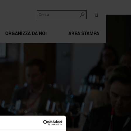
it
ORGANIZZA DA NOI
AREA STAMPA