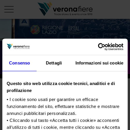
it
PROFILO AZIENDALE
Chi siamo
LE NOSTRE FIERE
Consenso
Dettagli
Informazioni sui cookie
Statuto
Calendario Italia 2026
ORGANIZZA DA NOI
Consiglio di Amministrazione
Calendario Estero 2026
Questo sito web utilizza cookie tecnici, analitici e di
Organizza una Fiera
AREA STAMPA
Collegio Sindacale
profilazione
A Veronafiere inaugurata la
Calendario Italia 2027 – Primo semestre
Mappa e Servizi in quartiere
Cartella stampa
• I cookie sono usati per garantire un efficace
Struttura organizzativa
56ª edizione di Vinitaly
Home
Calendario Estero 2027 – Primo semestre
Comunicati Stampa
Una fiera, la sua città. Perché Verona
funzionamento del sito, effettuare statistiche e mostrare
Gruppo Veronafiere
I nostri prodotti in Italia
annunci pubblicitari personalizzati.
Galleria fotografica
Info e servizi
Network internazionale
Tweet
• Cliccando sul tasto «
Accetta tutti i cookie
» acconsenti
Richiesta accredito stampa
all’utilizzo di tutti i cookie, mentre cliccando su «
Accetta
Membership