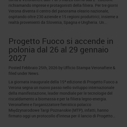
richiamando imprese e protagonisti della filiera. Per tre giorni
Verona diventa il centro del panorama oleario nazionale,
ospitando oltre 230 aziende e 15 regioni produttrici, insieme a
realtà provenienti da Slovenia, Spagna e Ungheria. Un…
Progetto Fuoco si accende in
polonia dal 26 al 29 gennaio
2027
Posted
Febbraio 25th, 2026
by
Ufficio Stampa Veronafiere
&
filed under
News
.
La giornata inaugurale della 15ª edizione di Progetto Fuoco a
Verona segna un nuovo passo nello sviluppo internazionale
della manifestazione, leader mondiale per le tecnologie del
riscaldamento a biomassa e per la filiera legno-energia.
Veronafiere e l’organizzatore fieristico polacco
Międzynarodowe Targi Poznańskie (MTP), infatti, hanno
firmato oggi un protocollo d’intesa per il lancio di Progetto…