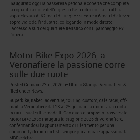
inaugurato oggi la passerella pedonale coperta che completa
la riqualificazione dell’ingresso Re Teodorico. La struttura
sopraelevata di 62 metri di lunghezza corre a 6 metri d’altezza
sopra viale dell’Industria, collegando in modo diretto
l’accesso a sud del quartiere fieristico con il parcheggio P7.
L’opera…
Motor Bike Expo 2026, a
Veronafiere la passione corre
sulle due ruote
Posted
Gennaio 23rd, 2026
by
Ufficio Stampa Veronafiere
&
filed under
News
.
Superbike, naked, adventure, touring, custom, café racer, off-
road: a Veronafiere dal 23 al 25 gennaio la moto si racconta
in tutti i suoi stili e modelli. Con questa proposta trasversale
Motor Bike Expo inaugura la stagione 2026 di Veronafiere,
confermandosi l’appuntamento di riferimento per una
community di motociclisti sempre più ampia e appassionata.
MBE celebra…