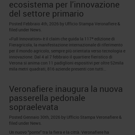
ecosistema per l’innovazione
del settore primario
Posted
Febbraio 4th, 2026
by
Ufficio Stampa Veronafiere
&
filed under
News
.
«Full Innovation» è il claim che guida la 117ª edizione di
Fieragricola, la manifestazione internazionale di riferimento
per il mondo agricolo, sempre più orientata verso tecnologia e
innovazione. Dal 4 al 7 febbraio il quartiere fieristico di
Verona si anima con 11 padiglioni espositivi per oltre 52mila
mila metri quadrati, 816 aziende presenti con tutti…
Veronafiere inaugura la nuova
passerella pedonale
sopraelevata
Posted
Gennaio 30th, 2026
by
Ufficio Stampa Veronafiere
&
filed under
News
.
Un nuovo “ponte” tra la fiera e la città. Veronafiere ha