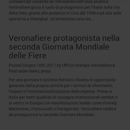
commerciali condotte da Veronafiere nell’area asiatica.
Veronafiere gioca il ruolo di protagonista per l’Italia sulla Via
della Seta, grazie alla presenza in Cina dal 1998 e ad una sede
operativa a Shanghai. Un’attenzione nata sia…
Veronafiere protagonista nella
seconda Giornata Mondiale
delle Fiere
Posted
Giugno 16th, 2017
by
Ufficio Stampa Veronafiere
&
filed under
News
,
press
.
Per una giornata il sistema fieristico illustra le opportunità
generate dalla propria attività per i territori di riferimento,
l’export e l’internazionalizzazione delle imprese. Prima in
Italia per metri quadrati di rassegne internazionali venduti e
ai vertici in Europa con manifestazioni leader come Vinitaly,
Marmomac, Fieracavalli e Fieragricola: Veronafiere celebra
da protagonista la seconda Giornata Mondiale…