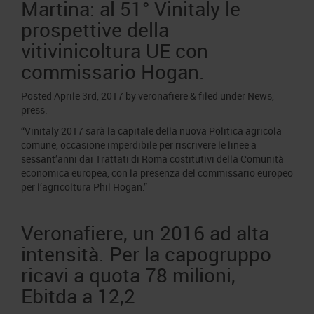
Martina: al 51° Vinitaly le
prospettive della
vitivinicoltura UE con
commissario Hogan.
Posted
Aprile 3rd, 2017
by
veronafiere
&
filed under
News
,
press
.
“Vinitaly 2017 sarà la capitale della nuova Politica agricola
comune, occasione imperdibile per riscrivere le linee a
sessant’anni dai Trattati di Roma costitutivi della Comunità
economica europea, con la presenza del commissario europeo
per l’agricoltura Phil Hogan.”
Veronafiere, un 2016 ad alta
intensità. Per la capogruppo
ricavi a quota 78 milioni,
Ebitda a 12,2