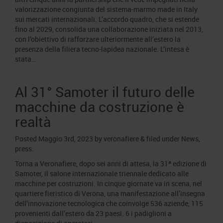
valorizzazione congiunta del sistema-marmo made in Italy
sui mercati internazionali. L’accordo quadro, che si estende
fino al 2029, consolida una collaborazione iniziata nel 2013,
con l’obiettivo di rafforzare ulteriormente all’estero la
presenza della filiera tecno-lapidea nazionale. L’intesa è
stata…
Al 31° Samoter il futuro delle
macchine da costruzione è
realtà
Posted
Maggio 3rd, 2023
by
veronafiere
&
filed under
News
,
press
.
Torna a Veronafiere, dopo sei anni di attesa, la 31ª edizione di
Samoter, il salone internazionale triennale dedicato alle
macchine per costruzioni. In cinque giornate va in scena, nel
quartiere fieristico di Verona, una manifestazione all’insegna
dell’innovazione tecnologica che coinvolge 536 aziende, 115
provenienti dall’estero da 23 paesi. 6 i padiglioni a