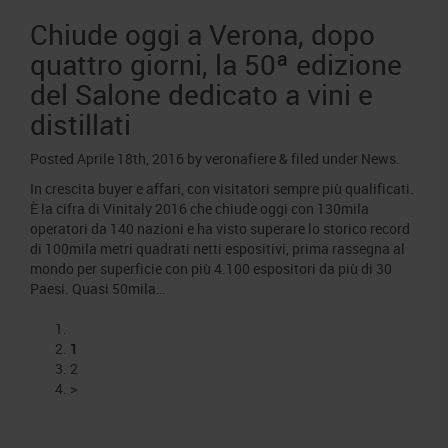
Chiude oggi a Verona, dopo
quattro giorni, la 50ª edizione
del Salone dedicato a vini e
distillati
Posted
Aprile 18th, 2016
by
veronafiere
&
filed under
News
.
In crescita buyer e affari, con visitatori sempre più qualificati.
È la cifra di Vinitaly 2016 che chiude oggi con 130mila
operatori da 140 nazioni e ha visto superare lo storico record
di 100mila metri quadrati netti espositivi, prima rassegna al
mondo per superficie con più 4.100 espositori da più di 30
Paesi. Quasi 50mila…
1
2
>