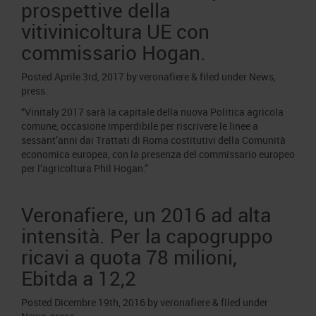
prospettive della
vitivinicoltura UE con
commissario Hogan.
Posted
Aprile 3rd, 2017
by
veronafiere
&
filed under
News
,
press
.
“Vinitaly 2017 sarà la capitale della nuova Politica agricola
comune, occasione imperdibile per riscrivere le linee a
sessant’anni dai Trattati di Roma costitutivi della Comunità
economica europea, con la presenza del commissario europeo
per l’agricoltura Phil Hogan.”
Veronafiere, un 2016 ad alta
intensità. Per la capogruppo
ricavi a quota 78 milioni,
Ebitda a 12,2
Posted
Dicembre 19th, 2016
by
veronafiere
&
filed under