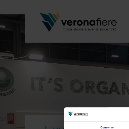
News
Consenso