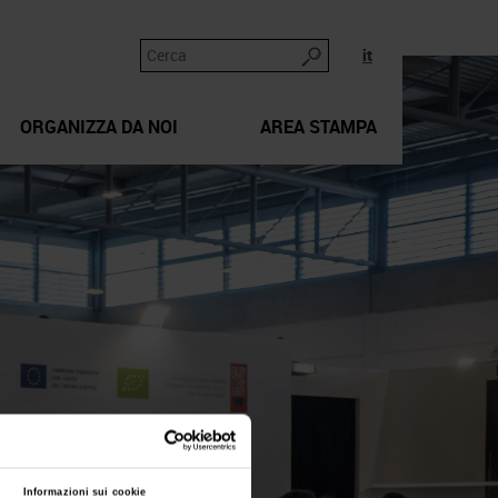
it
ORGANIZZA DA NOI
AREA STAMPA
Informazioni sui cookie