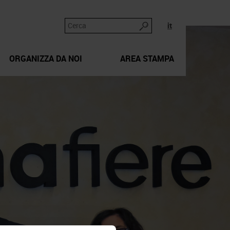
it
ORGANIZZA DA NOI
AREA STAMPA