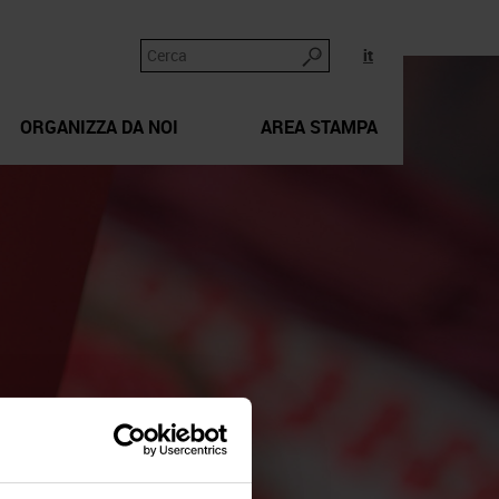
it
ORGANIZZA DA NOI
AREA STAMPA