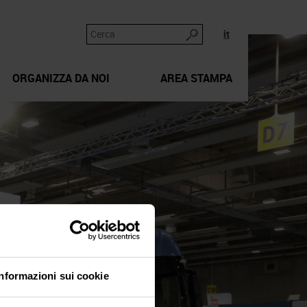
it
ORGANIZZA DA NOI
AREA STAMPA
Informazioni sui cookie