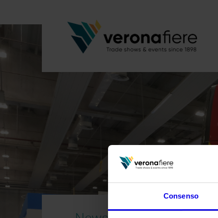
Consenso
News