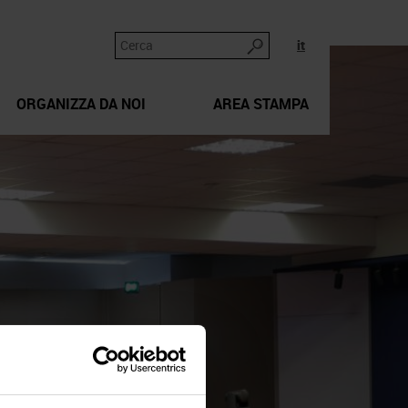
it
ORGANIZZA DA NOI
AREA STAMPA