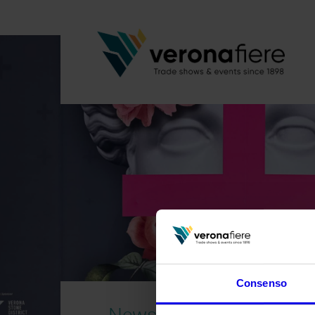
Consenso
News