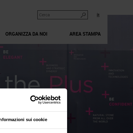
it
ORGANIZZA DA NOI
AREA STAMPA
Informazioni sui cookie