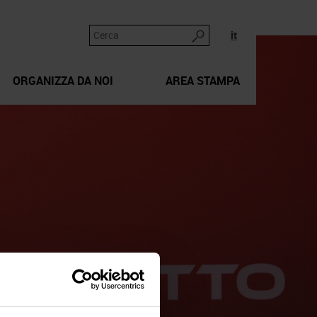
it
ORGANIZZA DA NOI
AREA STAMPA