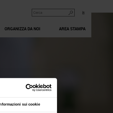
it
ORGANIZZA DA NOI
AREA STAMPA
Informazioni sui cookie