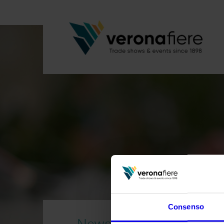
Consenso
News