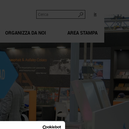
it
ORGANIZZA DA NOI
AREA STAMPA