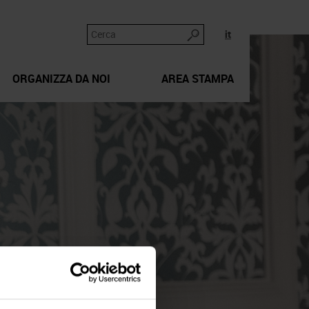
it
ORGANIZZA DA NOI
AREA STAMPA