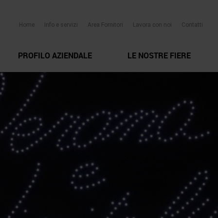
Home
Info e servizi
Area Fornitori
Lavora con noi
Contatti
PROFILO AZIENDALE
LE NOSTRE FIERE