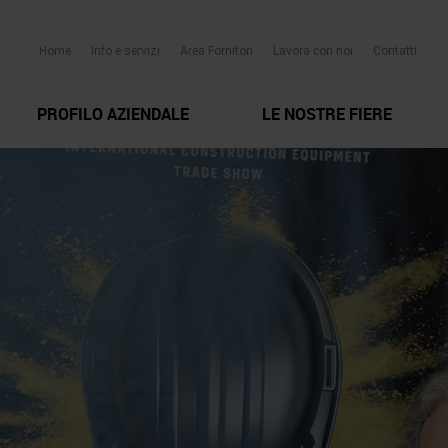
Home
Info e servizi
Area Fornitori
Lavora con noi
Contatti
PROFILO AZIENDALE
LE NOSTRE FIERE