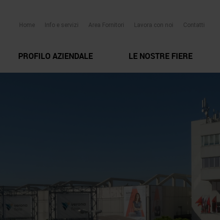
Home
Info e servizi
Area Fornitori
Lavora con noi
Contatti
PROFILO AZIENDALE
LE NOSTRE FIERE