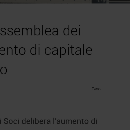
’assemblea dei
ento di capitale
ro
Tweet
 Soci delibera l’aumento di