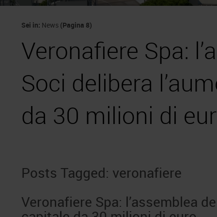
Sei in:
News
(Pagina 8)
Veronafiere Spa: l
Soci delibera l’aum
da 30 milioni di eu
Posts Tagged:
veronafiere
Veronafiere Spa: l’assemblea dei
capitale da 30 milioni di euro