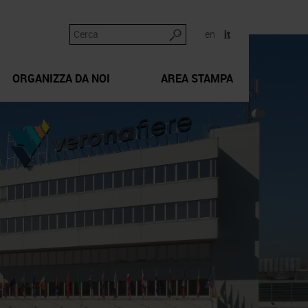
en
it
ORGANIZZA DA NOI
AREA STAMPA