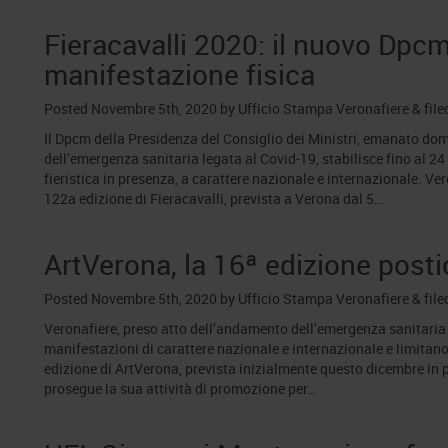
Fieracavalli 2020: il nuovo Dpcm
manifestazione fisica
Posted
Novembre 5th, 2020
by
Ufficio Stampa Veronafiere
&
file
Il Dpcm della Presidenza del Consiglio dei Ministri, emanato do
dell’emergenza sanitaria legata al Covid-19, stabilisce fino al 
fieristica in presenza, a carattere nazionale e internazionale. V
122a edizione di Fieracavalli, prevista a Verona dal 5…
ArtVerona, la 16ª edizione posti
Posted
Novembre 5th, 2020
by
Ufficio Stampa Veronafiere
&
file
Veronafiere, preso atto dell’andamento dell’emergenza sanitaria 
manifestazioni di carattere nazionale e internazionale e limitano
edizione di ArtVerona, prevista inizialmente questo dicembre in
prosegue la sua attività di promozione per…