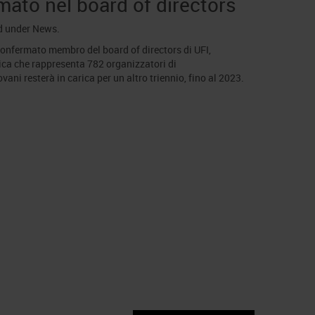
ato nel board of directors
d under
News
.
iconfermato membro del board of directors di UFI,
stica che rappresenta 782 organizzatori di
vani resterà in carica per un altro triennio, fino al 2023.