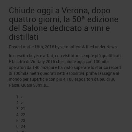
Chiude oggi a Verona, dopo
quattro giorni, la 50ª edizione
del Salone dedicato a vini e
distillati
Posted
Aprile 18th, 2016
by
veronafiere
&
filed under
News
.
In crescita buyer e affari, con visitatori sempre più qualificati.
È la cifra di Vinitaly 2016 che chiude oggi con 130mila
operatori da 140 nazioni e ha visto superare lo storico record
di 100mila metri quadrati netti espositivi, prima rassegna al
mondo per superficie con più 4.100 espositori da più di 30
Paesi. Quasi 50mila…
«
<
21
22
23
24