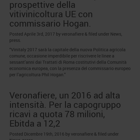
prospettive della
vitivinicoltura UE con
commissario Hogan.
Posted
Aprile 3rd, 2017
by
veronafiere
&
filed under
News
,
press
.
“Vinitaly 2017 sarà la capitale della nuova Politica agricola
comune, occasione imperdibile per riscrivere le linee a
sessant’anni dai Trattati di Roma costitutivi della Comunità
economica europea, con la presenza del commissario europeo
per l’agricoltura Phil Hogan.”
Veronafiere, un 2016 ad alta
intensità. Per la capogruppo
ricavi a quota 78 milioni,
Ebitda a 12,2
Posted
Dicembre 19th, 2016
by
veronafiere
&
filed under