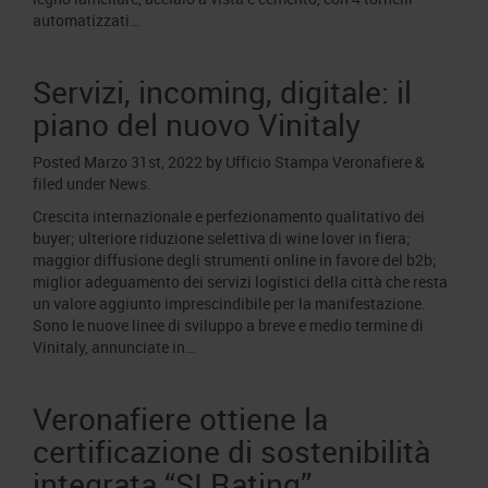
automatizzati…
Servizi, incoming, digitale: il
piano del nuovo Vinitaly
Posted
Marzo 31st, 2022
by
Ufficio Stampa Veronafiere
&
filed under
News
.
Crescita internazionale e perfezionamento qualitativo dei
buyer; ulteriore riduzione selettiva di wine lover in fiera;
maggior diffusione degli strumenti online in favore del b2b;
miglior adeguamento dei servizi logistici della città che resta
un valore aggiunto imprescindibile per la manifestazione.
Sono le nuove linee di sviluppo a breve e medio termine di
Vinitaly, annunciate in…
Veronafiere ottiene la
certificazione di sostenibilità
integrata “SI Rating”