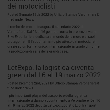
dei motociclisti
Posted
Gennaio 13th, 2022
by
Ufficio Stampa Veronafiere
&
filed under
News
.
Il rombo dei motori inaugura il calendario 2022 di
Veronafiere. Dal 13 al 16 gennaio, torna in presenza Motor
Bike Expo, la fiera dedicata al mondo della moto e ai suoi
protagonisti. È l’appuntamento più atteso dai motociclisti,
grazie ad un format unico, internazionale, in grado di riunire
la produzione di serie delle grandi case…
LetExpo, la logistica diventa
green dal 16 al 19 marzo 2022
Posted
Dicembre 2nd, 2021
by
Ufficio Stampa Veronafiere
&
filed under
News
.
I più importanti player del trasporto e della logistica
internazionale si danno appuntamento a Veronafiere. Dal 16
al 19 marzo 2022 debutta LetExpo_Logistic Eco Transport.