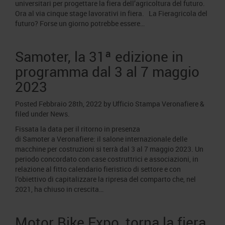
universitari per progettare la fiera dell’agricoltura del futuro.
Ora al via cinque stage lavorativi in fiera. La Fieragricola del
futuro? Forse un giorno potrebbe essere…
Samoter, la 31ª edizione in
programma dal 3 al 7 maggio
2023
Posted
Febbraio 28th, 2022
by
Ufficio Stampa Veronafiere
&
filed under
News
.
Fissata la data per il ritorno in presenza
di Samoter a Veronafiere: il salone internazionale delle
macchine per costruzioni si terrà dal 3 al 7 maggio 2023. Un
periodo concordato con case costruttrici e associazioni, in
relazione al fitto calendario fieristico di settore e con
l’obiettivo di capitalizzare la ripresa del comparto che, nel
2021, ha chiuso in crescita…
Motor Bike Expo, torna la fiera