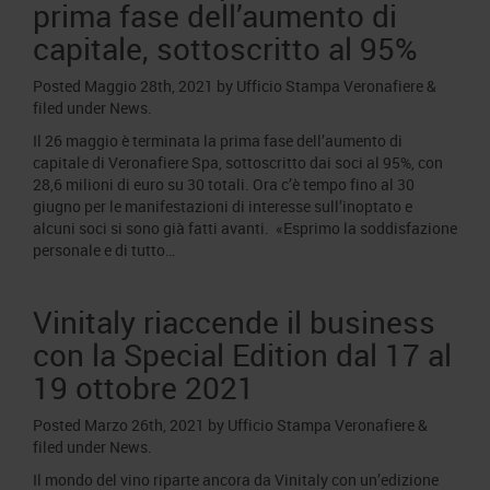
prima fase dell’aumento di
capitale, sottoscritto al 95%
Posted
Maggio 28th, 2021
by
Ufficio Stampa Veronafiere
&
filed under
News
.
Il 26 maggio è terminata la prima fase dell’aumento di
capitale di Veronafiere Spa, sottoscritto dai soci al 95%, con
28,6 milioni di euro su 30 totali. Ora c’è tempo fino al 30
giugno per le manifestazioni di interesse sull’inoptato e
alcuni soci si sono già fatti avanti. «Esprimo la soddisfazione
personale e di tutto…
Vinitaly riaccende il business
con la Special Edition dal 17 al
19 ottobre 2021
Posted
Marzo 26th, 2021
by
Ufficio Stampa Veronafiere
&
filed under
News
.
Il mondo del vino riparte ancora da Vinitaly con un’edizione