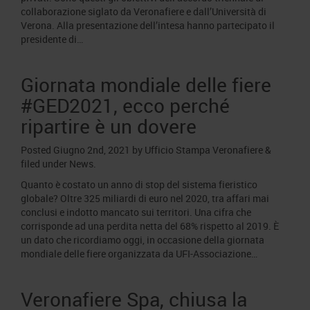
collaborazione siglato da Veronafiere e dall’Università di
Verona. Alla presentazione dell’intesa hanno partecipato il
presidente di…
Giornata mondiale delle fiere
#GED2021, ecco perché
ripartire è un dovere
Posted
Giugno 2nd, 2021
by
Ufficio Stampa Veronafiere
&
filed under
News
.
Quanto è costato un anno di stop del sistema fieristico
globale? Oltre 325 miliardi di euro nel 2020, tra affari mai
conclusi e indotto mancato sui territori. Una cifra che
corrisponde ad una perdita netta del 68% rispetto al 2019. È
un dato che ricordiamo oggi, in occasione della giornata
mondiale delle fiere organizzata da UFI-Associazione…
Veronafiere Spa, chiusa la