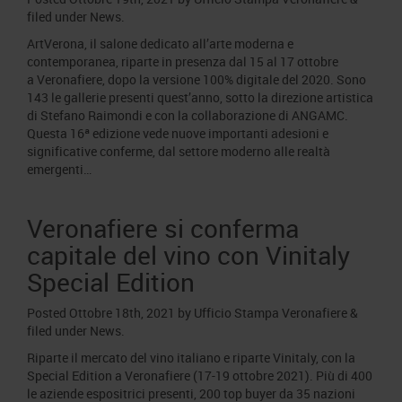
filed under
News
.
ArtVerona, il salone dedicato all’arte moderna e
contemporanea, riparte in presenza dal 15 al 17 ottobre
a Veronafiere, dopo la versione 100% digitale del 2020. Sono
143 le gallerie presenti quest’anno, sotto la direzione artistica
di Stefano Raimondi e con la collaborazione di ANGAMC.
Questa 16ª edizione vede nuove importanti adesioni e
significative conferme, dal settore moderno alle realtà
emergenti…
Veronafiere si conferma
capitale del vino con Vinitaly
Special Edition
Posted
Ottobre 18th, 2021
by
Ufficio Stampa Veronafiere
&
filed under
News
.
Riparte il mercato del vino italiano e riparte Vinitaly, con la
Special Edition a Veronafiere (17-19 ottobre 2021). Più di 400
le aziende espositrici presenti, 200 top buyer da 35 nazioni